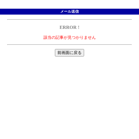
メール送信
ERROR !
該当の記事が見つかりません