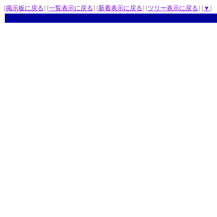
[
掲示板に戻る
] [
一覧表示に戻る
] [
新着表示に戻る
] [
ツリー表示に戻る
] [
▼
]