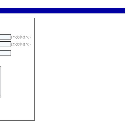
(25文字まで)
(25文字まで)