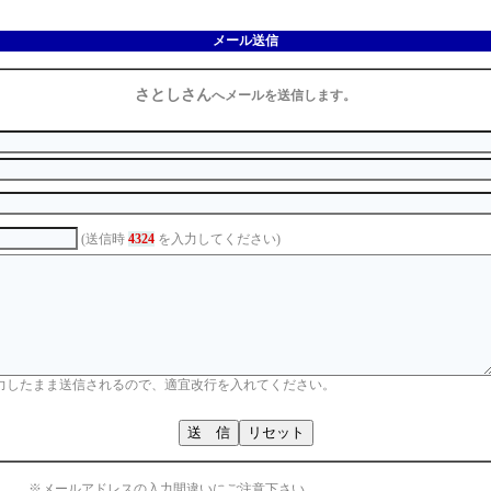
メール送信
さとしさん
へメールを送信します。
(送信時
4324
を入力してください)
力したまま送信されるので、適宜改行を入れてください。
※メールアドレスの入力間違いにご注意下さい。