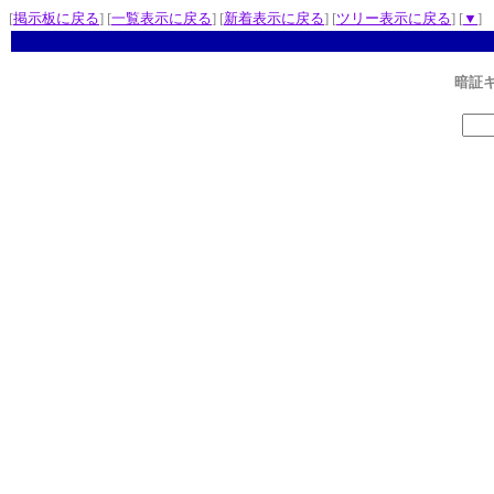
[
掲示板に戻る
] [
一覧表示に戻る
] [
新着表示に戻る
] [
ツリー表示に戻る
] [
▼
]
暗証