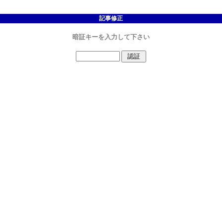
記事修正
暗証キーを入力して下さい