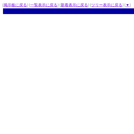
[
掲示板に戻る
] [
一覧表示に戻る
] [
新着表示に戻る
] [
ツリー表示に戻る
] [
▼
]