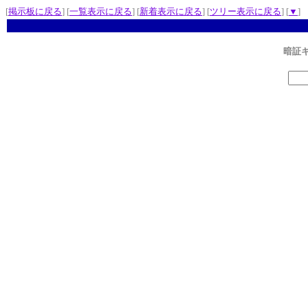
[
掲示板に戻る
] [
一覧表示に戻る
] [
新着表示に戻る
] [
ツリー表示に戻る
] [
▼
]
暗証