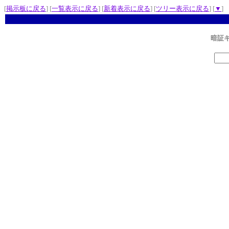
[
掲示板に戻る
] [
一覧表示に戻る
] [
新着表示に戻る
] [
ツリー表示に戻る
] [
▼
]
暗証