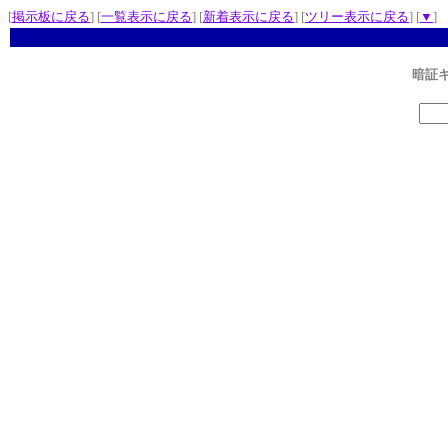
[
掲示板に戻る
] [
一覧表示に戻る
] [
新着表示に戻る
] [
ツリー表示に戻る
] [
▼
]
暗証