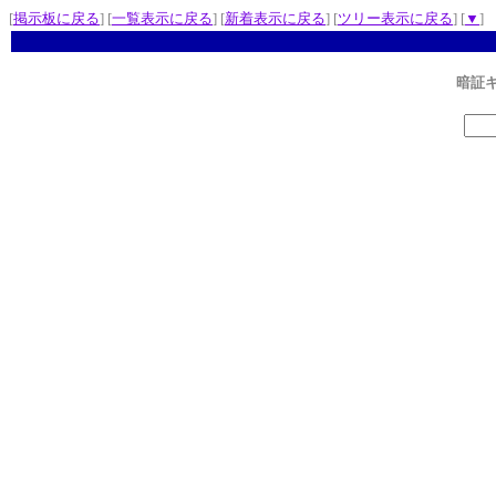
[
掲示板に戻る
] [
一覧表示に戻る
] [
新着表示に戻る
] [
ツリー表示に戻る
] [
▼
]
暗証