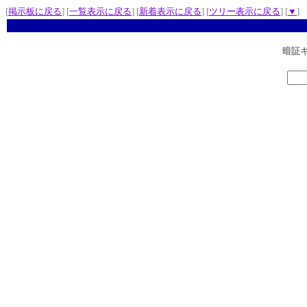
[
掲示板に戻る
] [
一覧表示に戻る
] [
新着表示に戻る
] [
ツリー表示に戻る
] [
▼
]
暗証