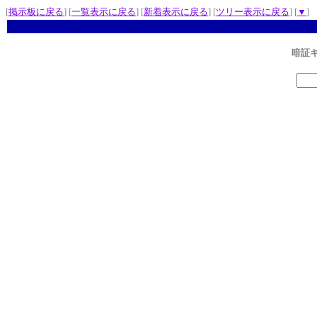
[
掲示板に戻る
] [
一覧表示に戻る
] [
新着表示に戻る
] [
ツリー表示に戻る
] [
▼
]
暗証