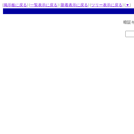
[
掲示板に戻る
] [
一覧表示に戻る
] [
新着表示に戻る
] [
ツリー表示に戻る
] [
▼
]
暗証