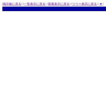
[
掲示板に戻る
] [
一覧表示に戻る
] [
新着表示に戻る
] [
ツリー表示に戻る
] [
▼
]