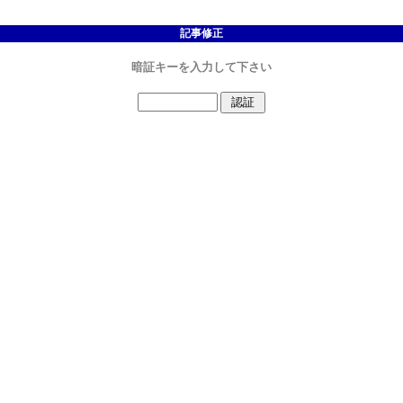
記事修正
暗証キーを入力して下さい