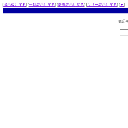
[
掲示板に戻る
] [
一覧表示に戻る
] [
新着表示に戻る
] [
ツリー表示に戻る
] [
▼
]
暗証