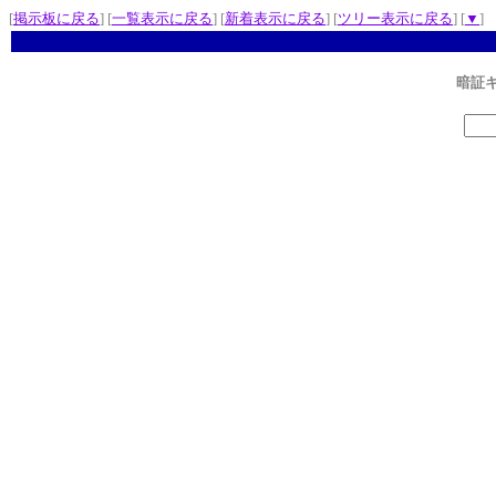
[
掲示板に戻る
] [
一覧表示に戻る
] [
新着表示に戻る
] [
ツリー表示に戻る
] [
▼
]
暗証