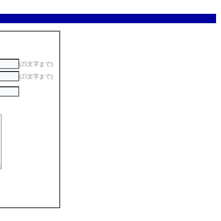
(25文字まで)
(25文字まで)