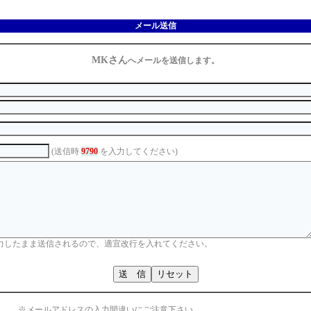
メール送信
MKさん
へメールを送信します。
(送信時
9790
を入力してください)
力したまま送信されるので、適宜改行を入れてください。
※メールアドレスの入力間違いにご注意下さい。