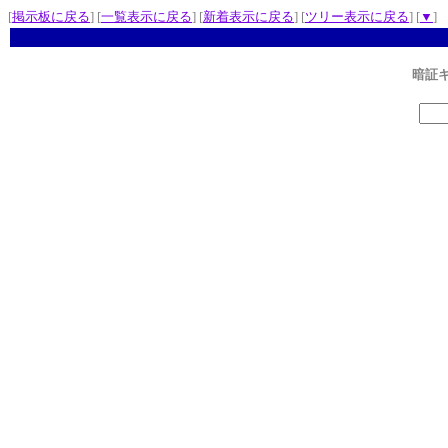
[
掲示板に戻る
] [
一覧表示に戻る
] [
新着表示に戻る
] [
ツリー表示に戻る
] [
▼
]
暗証