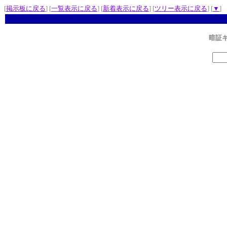
[
掲示板に戻る
] [
一覧表示に戻る
] [
新着表示に戻る
] [
ツリー表示に戻る
] [
▼
]
暗証