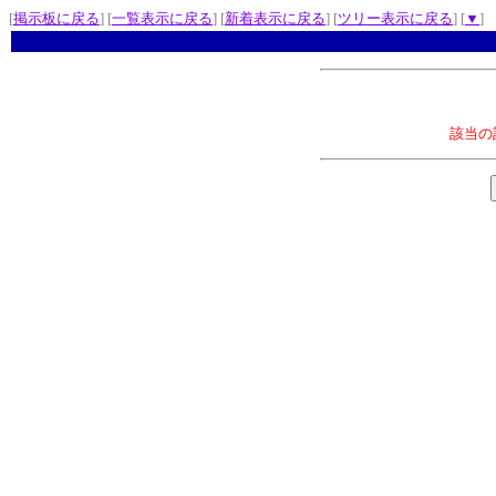
[
掲示板に戻る
] [
一覧表示に戻る
] [
新着表示に戻る
] [
ツリー表示に戻る
] [
▼
]
該当の