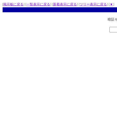
[
掲示板に戻る
] [
一覧表示に戻る
] [
新着表示に戻る
] [
ツリー表示に戻る
] [
▼
]
暗証