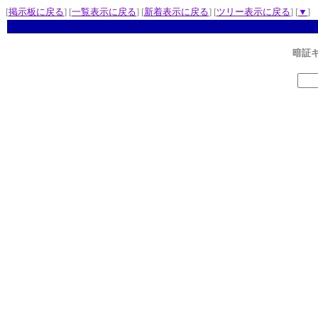
[
掲示板に戻る
] [
一覧表示に戻る
] [
新着表示に戻る
] [
ツリー表示に戻る
] [
▼
]
暗証