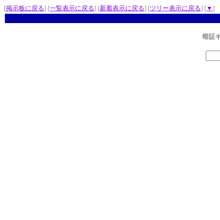
[
掲示板に戻る
] [
一覧表示に戻る
] [
新着表示に戻る
] [
ツリー表示に戻る
] [
▼
]
暗証