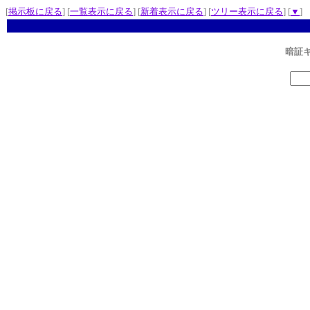
[
掲示板に戻る
] [
一覧表示に戻る
] [
新着表示に戻る
] [
ツリー表示に戻る
] [
▼
]
暗証