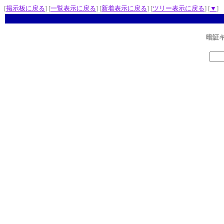
[
掲示板に戻る
] [
一覧表示に戻る
] [
新着表示に戻る
] [
ツリー表示に戻る
] [
▼
]
暗証