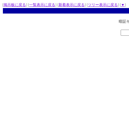
[
掲示板に戻る
] [
一覧表示に戻る
] [
新着表示に戻る
] [
ツリー表示に戻る
] [
▼
]
暗証