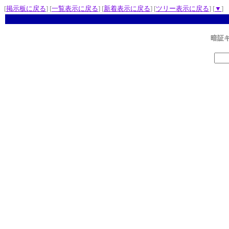
[
掲示板に戻る
] [
一覧表示に戻る
] [
新着表示に戻る
] [
ツリー表示に戻る
] [
▼
]
暗証