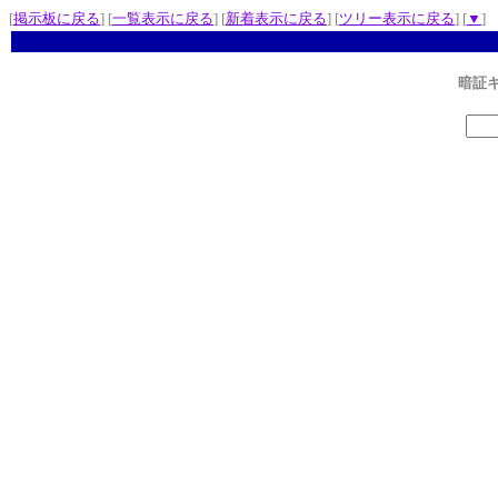
[
掲示板に戻る
] [
一覧表示に戻る
] [
新着表示に戻る
] [
ツリー表示に戻る
] [
▼
]
暗証