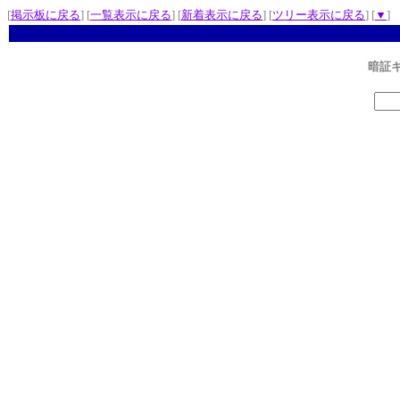
[
掲示板に戻る
] [
一覧表示に戻る
] [
新着表示に戻る
] [
ツリー表示に戻る
] [
▼
]
暗証