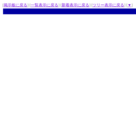
[
掲示板に戻る
] [
一覧表示に戻る
] [
新着表示に戻る
] [
ツリー表示に戻る
] [
▼
]