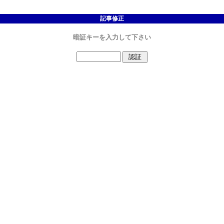
記事修正
暗証キーを入力して下さい