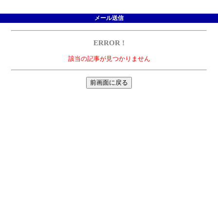
メール送信
ERROR !
該当の記事が見つかりません