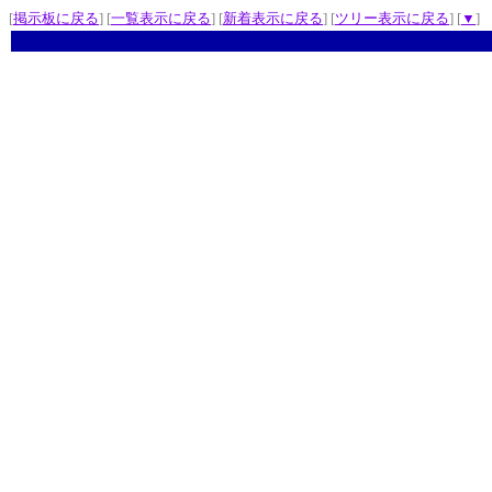
[
掲示板に戻る
] [
一覧表示に戻る
] [
新着表示に戻る
] [
ツリー表示に戻る
] [
▼
]