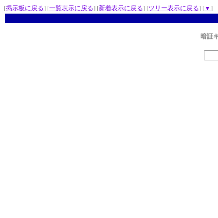
[
掲示板に戻る
] [
一覧表示に戻る
] [
新着表示に戻る
] [
ツリー表示に戻る
] [
▼
]
暗証