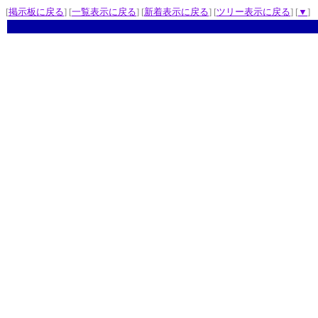
[
掲示板に戻る
] [
一覧表示に戻る
] [
新着表示に戻る
] [
ツリー表示に戻る
] [
▼
]