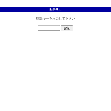
記事修正
暗証キーを入力して下さい