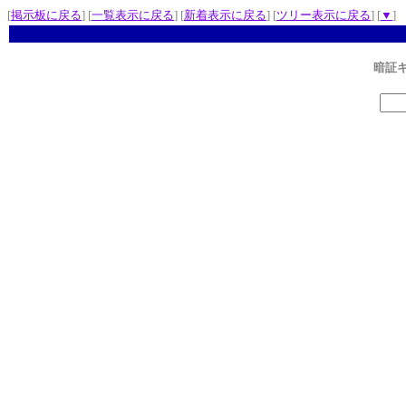
[
掲示板に戻る
] [
一覧表示に戻る
] [
新着表示に戻る
] [
ツリー表示に戻る
] [
▼
]
暗証