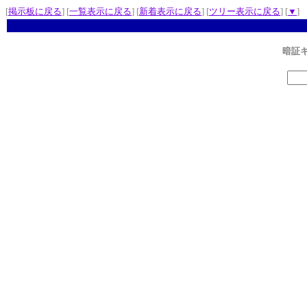
[
掲示板に戻る
] [
一覧表示に戻る
] [
新着表示に戻る
] [
ツリー表示に戻る
] [
▼
]
暗証