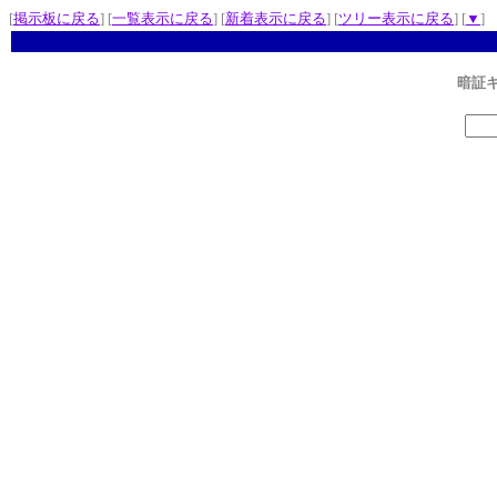
[
掲示板に戻る
] [
一覧表示に戻る
] [
新着表示に戻る
] [
ツリー表示に戻る
] [
▼
]
暗証