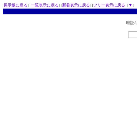
[
掲示板に戻る
] [
一覧表示に戻る
] [
新着表示に戻る
] [
ツリー表示に戻る
] [
▼
]
暗証