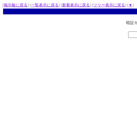
[
掲示板に戻る
] [
一覧表示に戻る
] [
新着表示に戻る
] [
ツリー表示に戻る
] [
▼
]
暗証