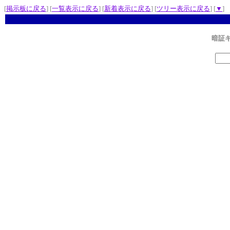
[
掲示板に戻る
] [
一覧表示に戻る
] [
新着表示に戻る
] [
ツリー表示に戻る
] [
▼
]
暗証