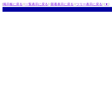
[
掲示板に戻る
] [
一覧表示に戻る
] [
新着表示に戻る
] [
ツリー表示に戻る
] [
▼
]