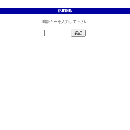
記事削除
暗証キーを入力して下さい