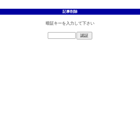
記事削除
暗証キーを入力して下さい