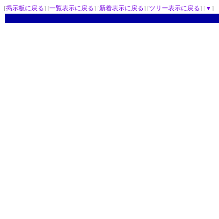
[
掲示板に戻る
] [
一覧表示に戻る
] [
新着表示に戻る
] [
ツリー表示に戻る
] [
▼
]