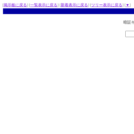
[
掲示板に戻る
] [
一覧表示に戻る
] [
新着表示に戻る
] [
ツリー表示に戻る
] [
▼
]
暗証