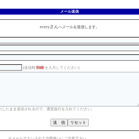
メール送信
everyさん
へメールを送信します。
(送信時
9168
を入力してください)
力したまま送信されるので、適宜改行を入れてください。
※メールアドレスの入力間違いにご注意下さい。