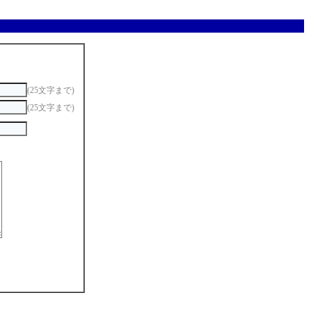
(25文字まで)
(25文字まで)