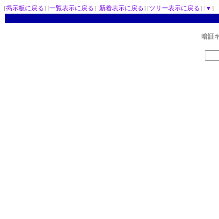
[
掲示板に戻る
] [
一覧表示に戻る
] [
新着表示に戻る
] [
ツリー表示に戻る
] [
▼
]
暗証