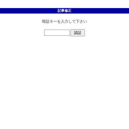
記事修正
暗証キーを入力して下さい