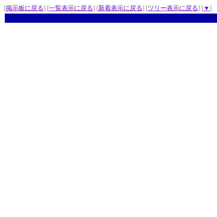
[
掲示板に戻る
] [
一覧表示に戻る
] [
新着表示に戻る
] [
ツリー表示に戻る
] [
▼
]