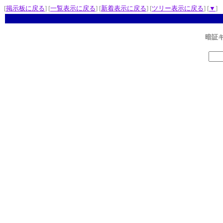
[
掲示板に戻る
] [
一覧表示に戻る
] [
新着表示に戻る
] [
ツリー表示に戻る
] [
▼
]
暗証