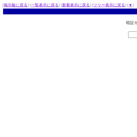
[
掲示板に戻る
] [
一覧表示に戻る
] [
新着表示に戻る
] [
ツリー表示に戻る
] [
▼
]
暗証