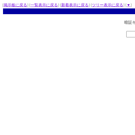
[
掲示板に戻る
] [
一覧表示に戻る
] [
新着表示に戻る
] [
ツリー表示に戻る
] [
▼
]
暗証