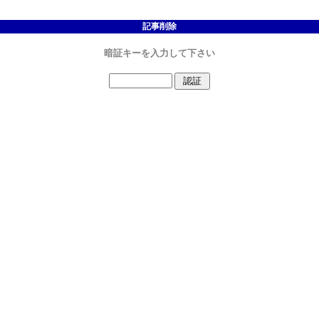
記事削除
暗証キーを入力して下さい