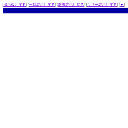
[
掲示板に戻る
] [
一覧表示に戻る
] [
新着表示に戻る
] [
ツリー表示に戻る
] [
▼
]