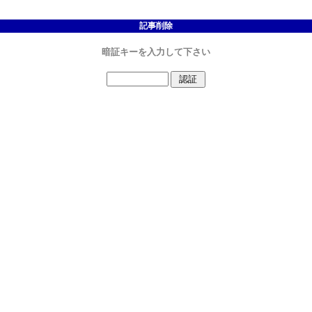
記事削除
暗証キーを入力して下さい