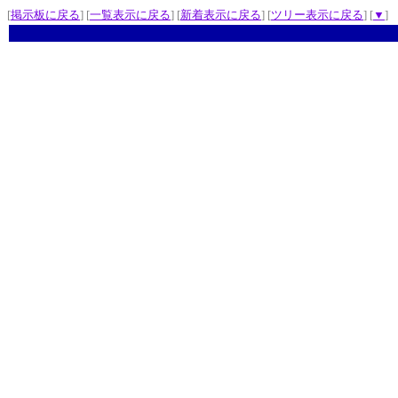
[
掲示板に戻る
] [
一覧表示に戻る
] [
新着表示に戻る
] [
ツリー表示に戻る
] [
▼
]