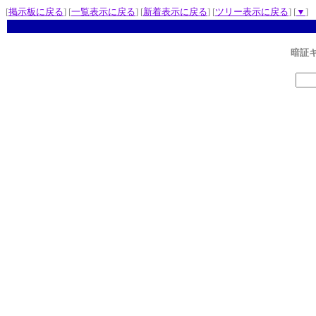
[
掲示板に戻る
] [
一覧表示に戻る
] [
新着表示に戻る
] [
ツリー表示に戻る
] [
▼
]
暗証