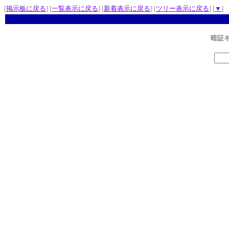
[
掲示板に戻る
] [
一覧表示に戻る
] [
新着表示に戻る
] [
ツリー表示に戻る
] [
▼
]
暗証